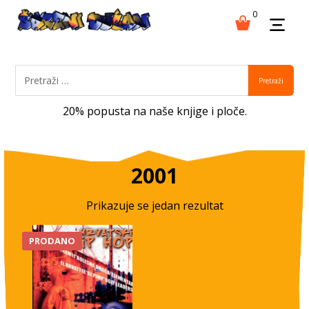
0
Pretraži
20% popusta na naše knjige i ploče.
2001
Prikazuje se jedan rezultat
PRODANO