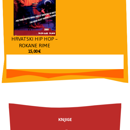
HRVATSKI HIP HOP –
ROKANE RIME
15,00
€
KNJIGE