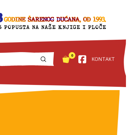
0
KONTAKT