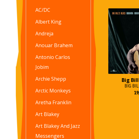
AC/DC
Albert King
Andreja
Anouar Brahem
Antonio Carlos
Jobim
Archie Shepp
Big Bil
BIG BIL
Arctic Monkeys
19
Aretha Franklin
Art Blakey
Art Blakey And Jazz
Messengers