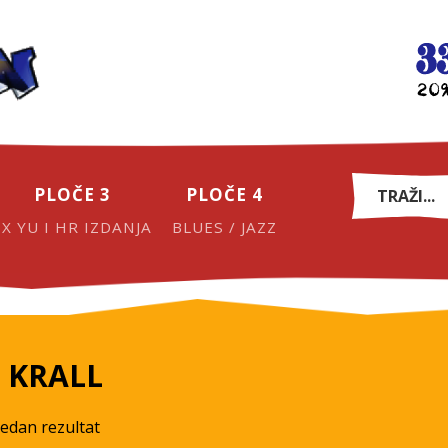
PLOČE 3
PLOČE 4
EX YU I HR IZDANJA
BLUES / JAZZ
 KRALL
jedan rezultat