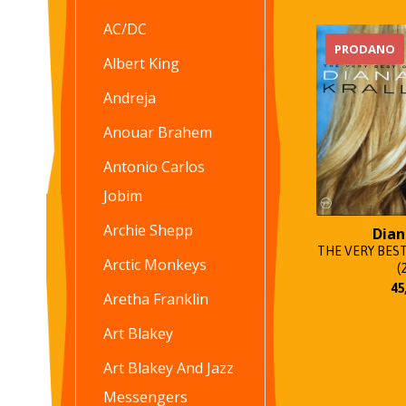
AC/DC
PRODANO
Albert King
Andreja
Anouar Brahem
Antonio Carlos
Jobim
Archie Shepp
Dian
THE VERY BEST
Arctic Monkeys
(
45
Aretha Franklin
Art Blakey
Art Blakey And Jazz
Messengers