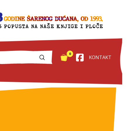
0
KONTAKT