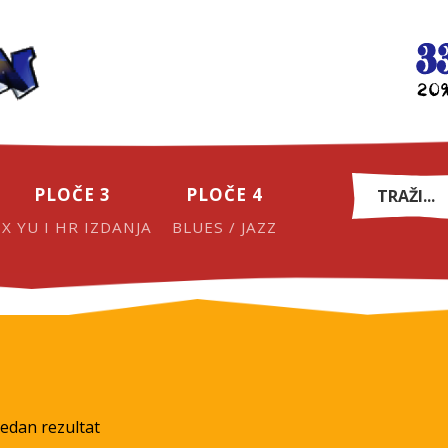
PLOČE 3
PLOČE 4
EX YU I HR IZDANJA
BLUES / JAZZ
jedan rezultat