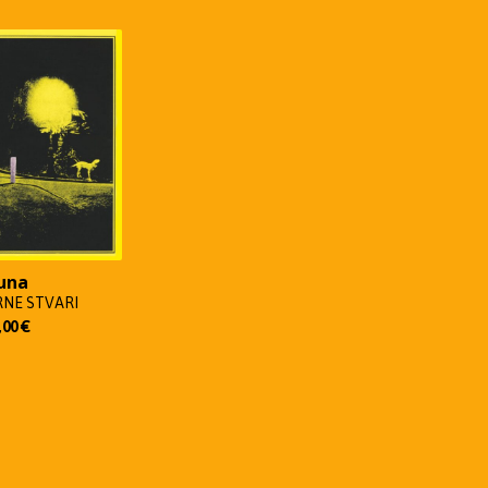
una
NE STVARI
,00
€