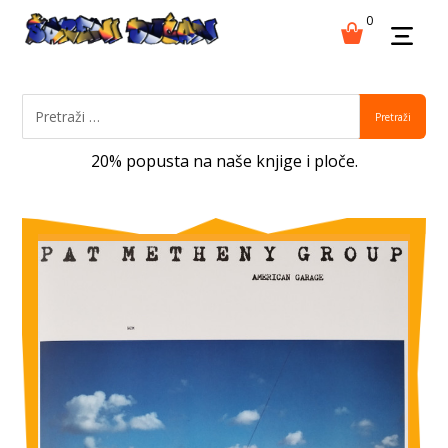
0
Pretraži
20% popusta na naše knjige i ploče.