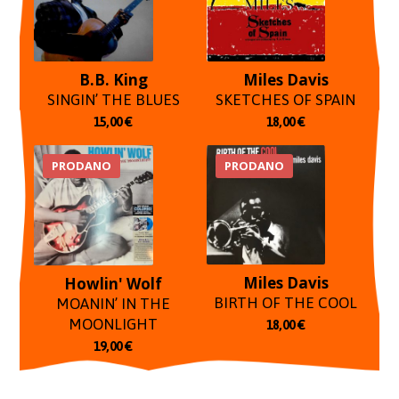
B.B. King
Miles Davis
SINGIN’ THE BLUES
SKETCHES OF SPAIN
15,00
€
18,00
€
PRODANO
PRODANO
Miles Davis
Howlin' Wolf
BIRTH OF THE COOL
MOANIN’ IN THE
MOONLIGHT
18,00
€
19,00
€