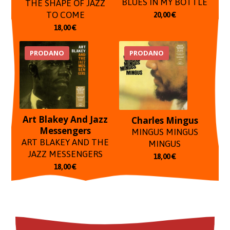
BLUES IN MY BOTTLE
THE SHAPE OF JAZZ
TO COME
20,00
€
18,00
€
PRODANO
PRODANO
Art Blakey And Jazz
Charles Mingus
Messengers
MINGUS MINGUS
ART BLAKEY AND THE
MINGUS
JAZZ MESSENGERS
18,00
€
18,00
€