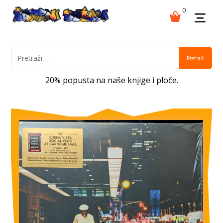
0
Pretraži
20% popusta na naše knjige i ploče.