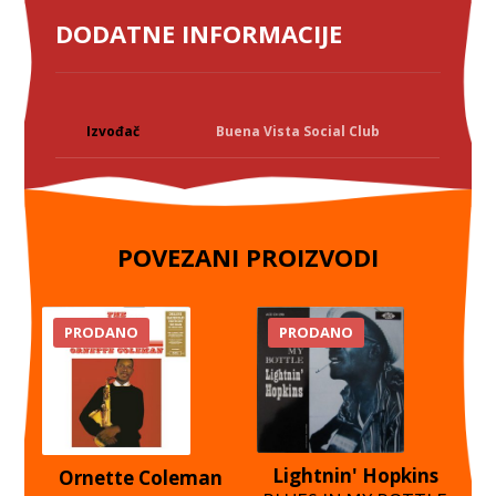
DODATNE INFORMACIJE
Izvođač
Buena Vista Social Club
POVEZANI PROIZVODI
PRODANO
PRODANO
Lightnin' Hopkins
Ornette Coleman