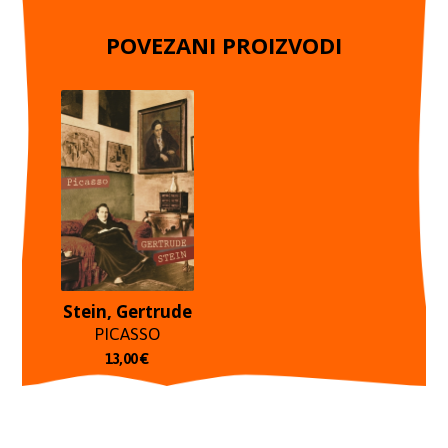
POVEZANI PROIZVODI
Stein, Gertrude
PICASSO
13,00
€