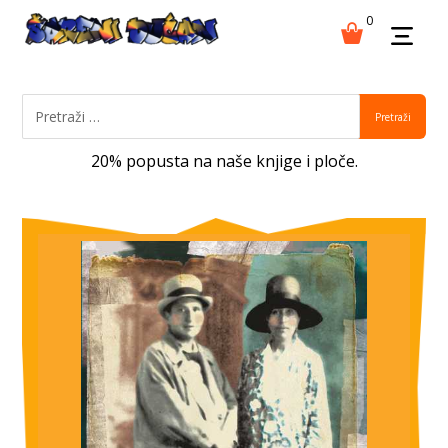
0
Pretraži
20% popusta na naše knjige i ploče.