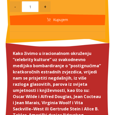
-
+
Kupujem
Kako živimo u iracionalnom okruženju
“celebrity kulture” uz svakodnevno
medijsko bombardiranje o “postignućima”
kratkoročnih estradnih zvjezdica, vrijedi
nam se prisjetiti negdašnjih, iz više
razloga glasovitih, parova iz svijeta
umjetnosti i književnosti, kao što su:
Oscar Wilde i Alfred Douglas, Jean Cocteau
i Jean Marais, Virginia Woolf i Vita
Sackville–West ili Gertrude Stein i Alice B.