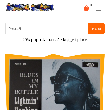
0
Pretraži
20% popusta na naše knjige i ploče.