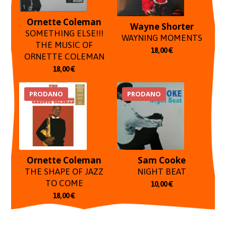
Ornette Coleman
Wayne Shorter
SOMETHING ELSE!!!
WAYNING MOMENTS
THE MUSIC OF
18,00
€
ORNETTE COLEMAN
18,00
€
PRODANO
PRODANO
Ornette Coleman
Sam Cooke
THE SHAPE OF JAZZ
NIGHT BEAT
TO COME
10,00
€
18,00
€