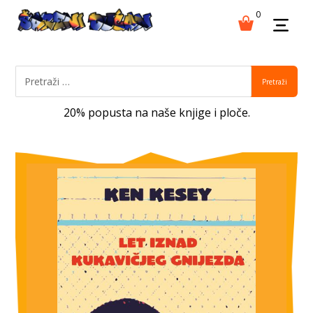
0
Pretraži
20% popusta na naše knjige i ploče.