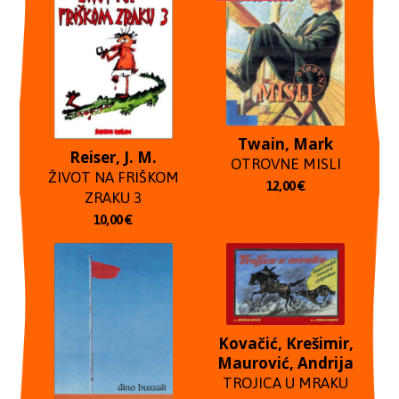
Twain, Mark
Reiser, J. M.
OTROVNE MISLI
ŽIVOT NA FRIŠKOM
12,00
€
ZRAKU 3
10,00
€
Kovačić, Krešimir,
Maurović, Andrija
TROJICA U MRAKU