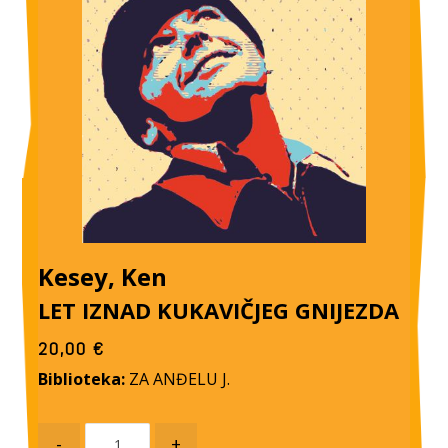
Kesey, Ken
LET IZNAD KUKAVIČJEG GNIJEZDA
20,00
€
Biblioteka:
ZA ANĐELU J.
-
+