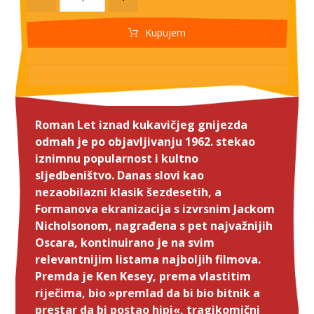
Kupujem
Roman Let iznad kukavičjeg gnijezda
odmah je po objavljivanju 1962. stekao
iznimnu popularnost i kultno
sljedbeništvo. Danas slovi kao
nezaobilazni klasik šezdesetih, a
Formanova ekranizacija s izvrsnim Jackom
Nicholsonom, nagrađena s pet najvažnijih
Oscara, kontinuirano je na svim
relevantnijim listama najboljih filmova.
Premda je Ken Kesey, prema vlastitim
riječima, bio »premlad da bi bio bitnik a
prestar da bi postao hipi«, tragikomični