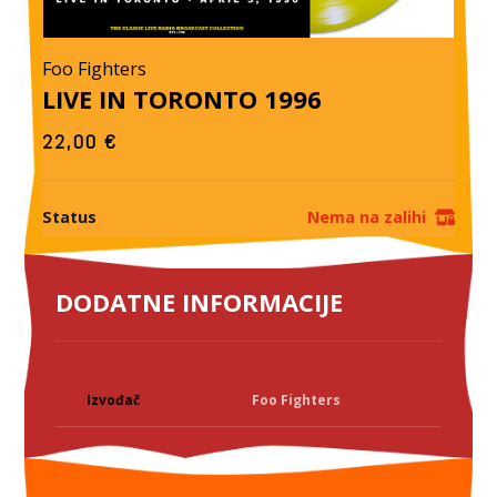
Foo Fighters
LIVE IN TORONTO 1996
22,00
€
Status
Nema na zalihi
DODATNE INFORMACIJE
Izvođač
Foo Fighters