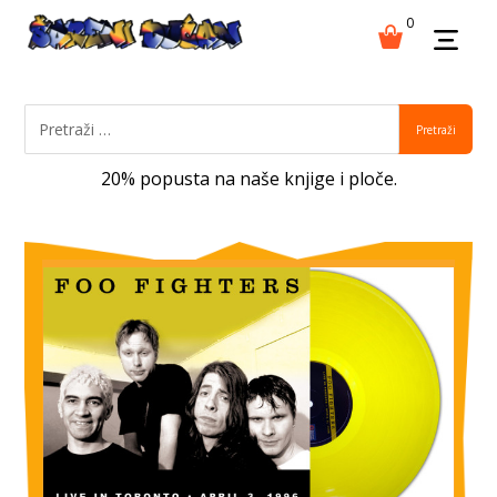
0
Pretraži
20% popusta na naše knjige i ploče.