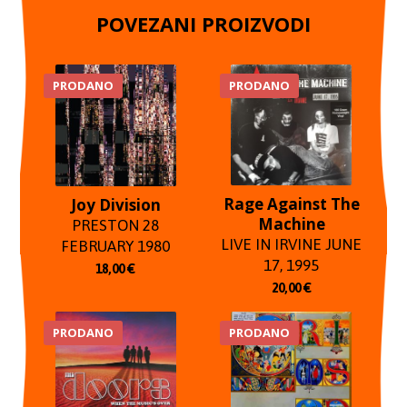
POVEZANI PROIZVODI
PRODANO
PRODANO
Rage Against The
Joy Division
Machine
PRESTON 28
LIVE IN IRVINE JUNE
FEBRUARY 1980
17, 1995
18,00
€
20,00
€
PRODANO
PRODANO