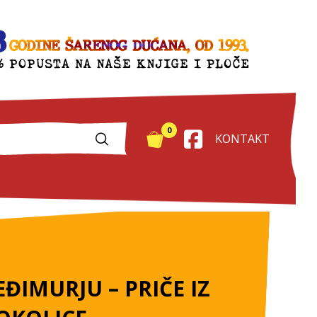
0
KONTAKT
ĐIMURJU – PRIČE IZ