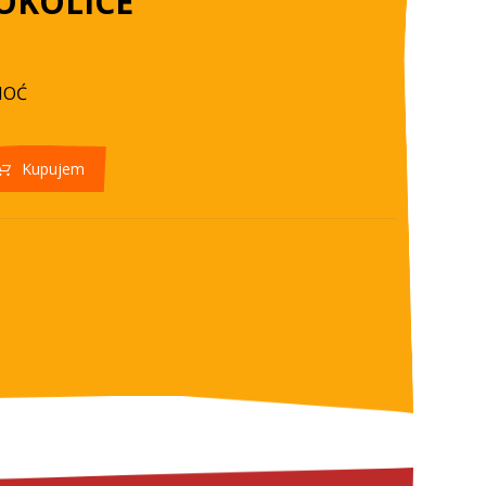
 OKOLICE
NOĆ
Kupujem