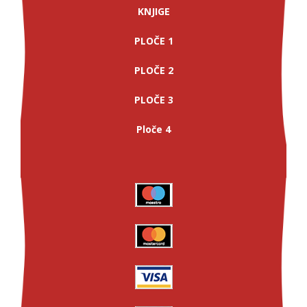
KNJIGE
PLOČE 1
PLOČE 2
PLOČE 3
Ploče 4