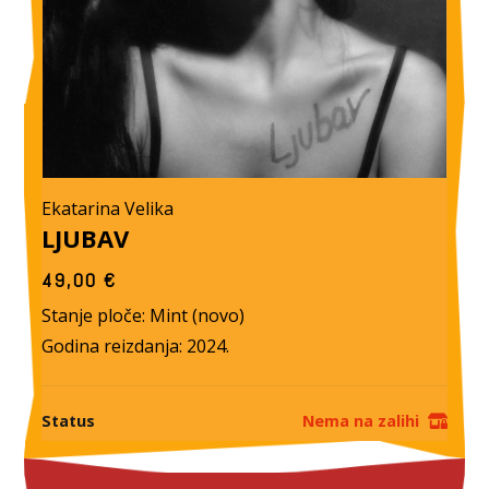
Ekatarina Velika
LJUBAV
49,00
€
Stanje ploče: Mint (novo)
Godina reizdanja: 2024.
Status
Nema na zalihi