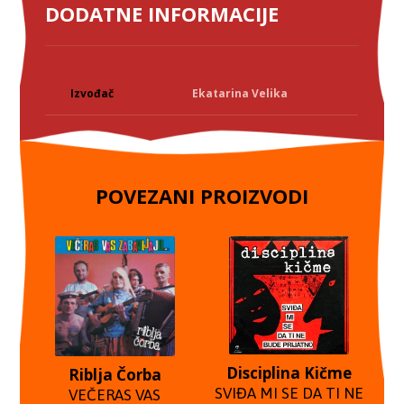
DODATNE INFORMACIJE
Izvođač
Ekatarina Velika
POVEZANI PROIZVODI
Disciplina Kičme
Riblja Čorba
SVIĐA MI SE DA TI NE
VEČERAS VAS