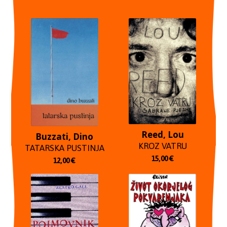
Reed, Lou
Buzzati, Dino
KROZ VATRU
TATARSKA PUSTINJA
15,00
€
12,00
€