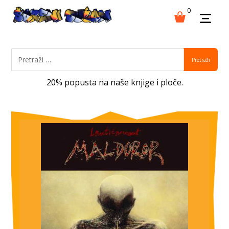
0
Pretraži
20% popusta na naše knjige i ploče.