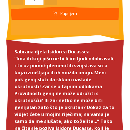
Kupujem
Sabrana djela Isidorea Ducassea
“Ima ih koji pišu ne bi li im ljudi odobravali,
i to uz pomoć plemenitih svojstava srca
koja izmišljaju ili ih možda imaju. Meni
pak genij služi da slikam naslade
okrutnosti! Zar se u tajnim odlukama
Providnosti genij ne može udružiti s
okrutnošću? Ili zar netko ne može biti
genijalan zato što je okrutan? Dokaz za to
vidjet ćete u mojim riječima; na vama je
samo da me slušate, ako to želite…” Tako
na čitanje poziva Isidore Ducasse, koji je