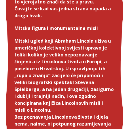
to vjerojatno znači da ste u pravu.
Čuvajte se kad vas jedna strana napada a
druga hvali.
Mitska figura i monumentalne misli
Mitski ugled koji Abraham Lincoln uživa u
američkoj kolektivnoj svijesti upravo je
toliki koliko je veliko nepoznavanje
činjenica iz Lincolnova života u Europi, a
posebice u Hrvatskoj. U ispravljanju tih
„rupa u znanju“ zacijelo će pripomoći i
veliki biografski spektakl Stevena
Spielberga, a na jedan drugačiji, zasigurno
i dublji i trajniji način, i ova zgodno
koncipirana knjižica Lincolnovih misli i
misli o Lincolnu.
Bez poznavanja Lincolnova života i djela
nema, naime, ni potpunog razumijevanja