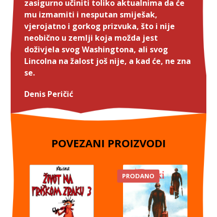
zasigurno učiniti toliko aktualnima da će
mu izmamiti i nesputan smiješak,
vjerojatno i gorkog prizvuka, što i nije
neobično u zemlji koja možda jest
doživjela svog Washingtona, ali svog
Lincolna na žalost još nije, a kad će, ne zna
se.
Denis Peričić
POVEZANI PROIZVODI
PRODANO