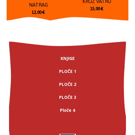
KROZ VATRU
NATRAG
15,00
€
13,00
€
KNJIGE
PLOČE 1
PLOČE 2
PLOČE 3
Ploče 4