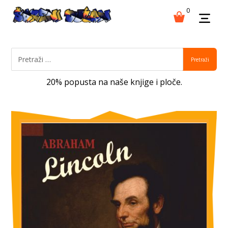
0
Pretraži
20% popusta na naše knjige i ploče.