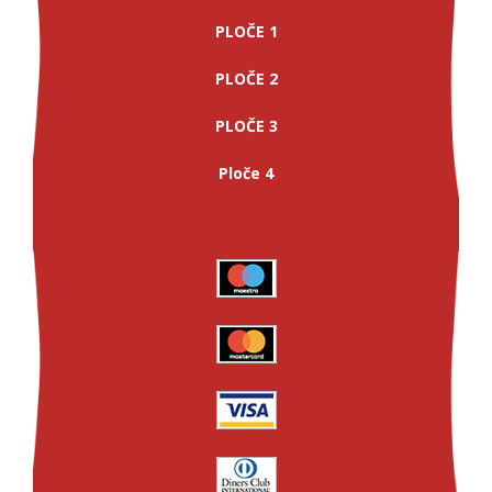
PLOČE 1
PLOČE 2
PLOČE 3
Ploče 4