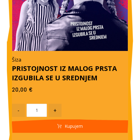
Šiza
PRISTOJNOST IZ MALOG PRSTA
IZGUBILA SE U SREDNJEM
20,00
€
-
+
Kupujem