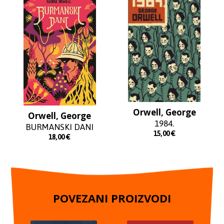
Orwell, George
Orwell, George
1984.
BURMANSKI DANI
15,00
€
18,00
€
POVEZANI PROIZVODI