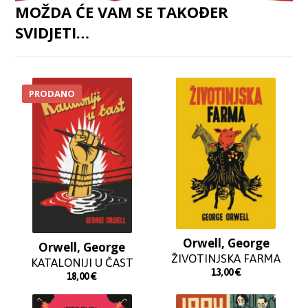
MOŽDA ĆE VAM SE TAKOĐER
SVIDJETI…
PRODANO
Orwell, George
Orwell, George
ŽIVOTINJSKA FARMA
KATALONIJI U ČAST
13,00
€
18,00
€