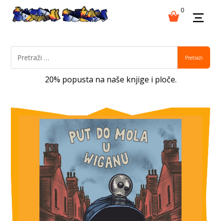
0
Pretraži
20% popusta na naše knjige i ploče.