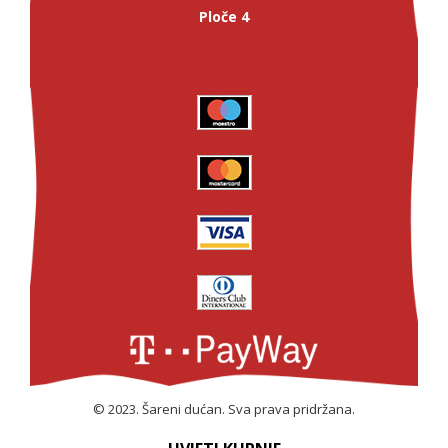
Ploče 4
© 2023. Šareni dućan. Sva prava pridržana.