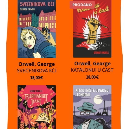
PRODANO
Orwell, George
Orwell, George
KATALONIJI U ČAST
SVEĆENIKOVA KĆI
18,00
€
18,00
€