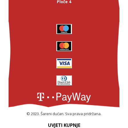
Ploče 4
© 2023. Šareni dućan. Sva prava pridržana.
UVJETI KUPNJE