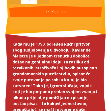
Kupujem
Kada mu je 1790. određen kućni pritvor
zbog sudjelovanja u dvoboju, Xavier de
Maistre je u jednom trenutku dokolice
došao na genijalnu ideju: za razliku od
razvikanih istraživača i njihovih putopisa s
grandomanskih putešestvija, opisat će
svoje putovanje po sobi u kojoj je bio
zatvoren! Tako je, igrom slučaja, vojnik
koji je bio potpuno predan svojem zvanju i
nikada prije nije pomišljao na pisanje,
postao pisac. I to kakav! Jednostavno,
prepuštajući se mašti otvorene duše,