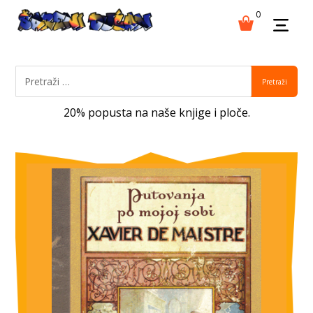
0
Pretraži
20% popusta na naše knjige i ploče.