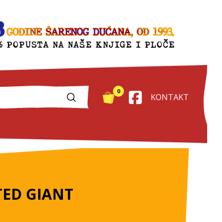
0
KONTAKT
TED GIANT