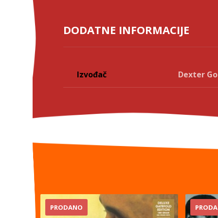
DODATNE INFORMACIJE
Izvođač
Dexter Go
PRODANO
PROD