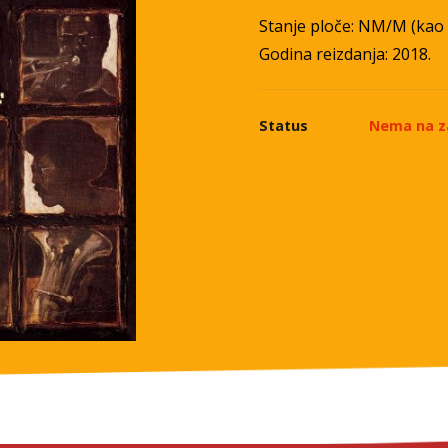
Stanje ploče: NM/M (kao
Godina reizdanja: 2018.
Status
Nema na za