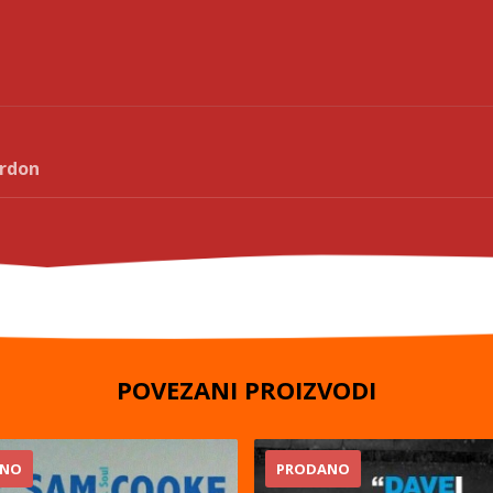
rdon
POVEZANI PROIZVODI
ANO
PRODANO