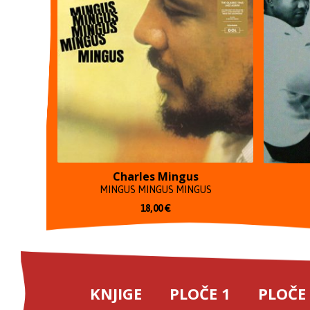
Charles Mingus
MINGUS MINGUS MINGUS
18,00
€
KNJIGE
PLOČE 1
PLOČE