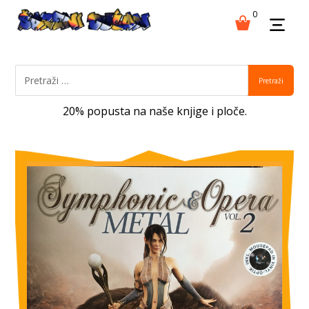
0
Pretraži
20% popusta na naše knjige i ploče.