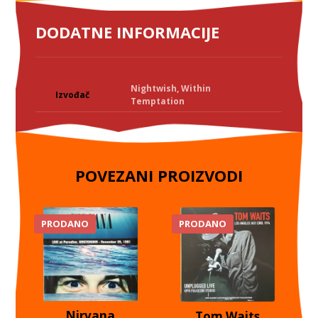
DODATNE INFORMACIJE
Nightwish
,
Within
Izvođač
Temptation
POVEZANI PROIZVODI
PRODANO
PRODANO
Nirvana
Tom Waits