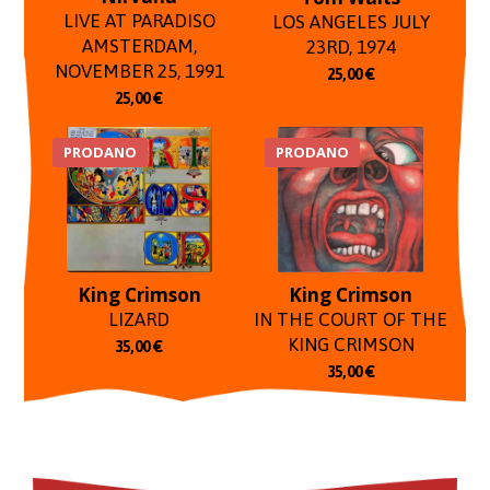
LIVE AT PARADISO
LOS ANGELES JULY
AMSTERDAM,
23RD, 1974
NOVEMBER 25, 1991
25,00
€
25,00
€
PRODANO
PRODANO
King Crimson
King Crimson
LIZARD
IN THE COURT OF THE
KING CRIMSON
35,00
€
35,00
€