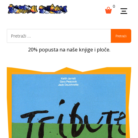
0
Pretraži
20% popusta na naše knjige i ploče.