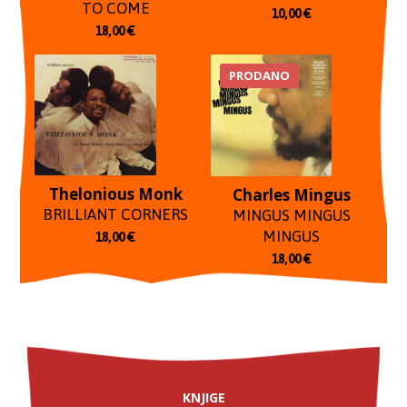
TO COME
10,00
€
18,00
€
PRODANO
Thelonious Monk
Charles Mingus
BRILLIANT CORNERS
MINGUS MINGUS
MINGUS
18,00
€
18,00
€
KNJIGE