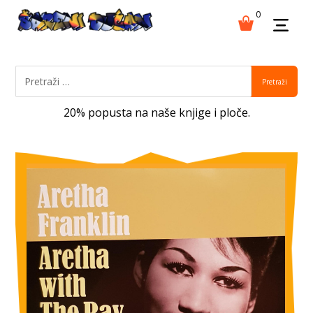
0
Pretraži
20% popusta na naše knjige i ploče.