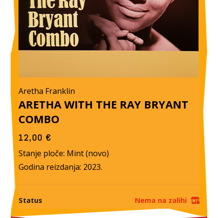
Aretha Franklin
ARETHA WITH THE RAY BRYANT
COMBO
12,00
€
Stanje ploče: Mint (novo)
Godina reizdanja: 2023.
Status
Nema na zalihi