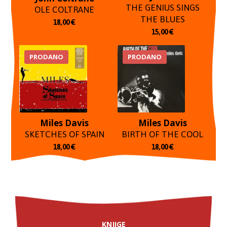
THE GENIUS SINGS
OLE COLTRANE
THE BLUES
18,00
€
15,00
€
PRODANO
PRODANO
Miles Davis
Miles Davis
SKETCHES OF SPAIN
BIRTH OF THE COOL
18,00
€
18,00
€
KNJIGE