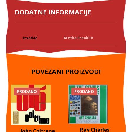
DODATNE INFORMACIJE
Izvođač
Aretha Franklin
POVEZANI PROIZVODI
PRODANO
PRODANO
Ray Charles
John Coltrane