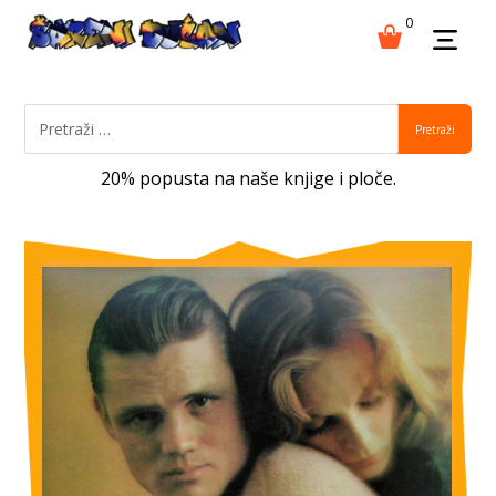
0
Pretraži
20% popusta na naše knjige i ploče.