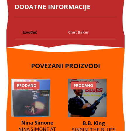
DODATNE INFORMACIJE
Izvođač
Chet Baker
POVEZANI PROIZVODI
PRODANO
PRODANO
Nina Simone
B.B. King
NINA SIMONE AT
SINGIN’ THE BLUES