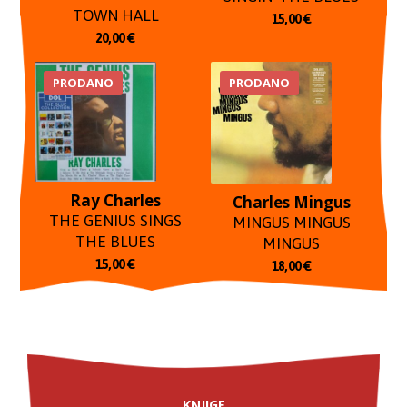
TOWN HALL
15,00
€
20,00
€
PRODANO
PRODANO
Ray Charles
Charles Mingus
THE GENIUS SINGS
MINGUS MINGUS
THE BLUES
MINGUS
15,00
€
18,00
€
KNJIGE